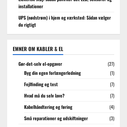
installationer
UPS (nødstrøm) i hjem og værksted: Sådan vælger
du rigtigt
EMNER OM KABLER & EL
Gør-det-selv el-opgaver
(27)
Byg din egen forlængerledning
(1)
Fejlfinding og test
(7)
Hvad må du selv lave?
(7)
Kabelhåndtering og føring
(4)
Små reparationer og udskiftninger
(3)