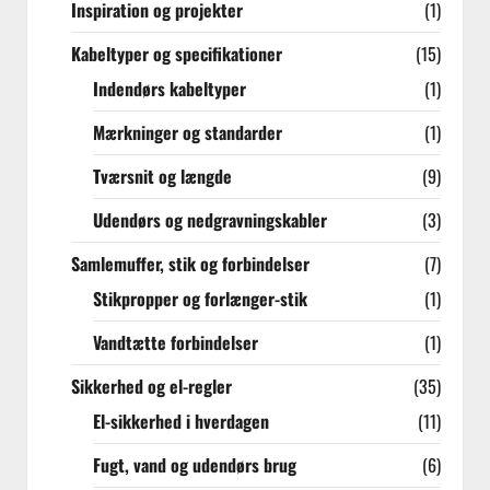
Inspiration og projekter
(1)
Kabeltyper og specifikationer
(15)
Indendørs kabeltyper
(1)
Mærkninger og standarder
(1)
Tværsnit og længde
(9)
Udendørs og nedgravningskabler
(3)
Samlemuffer, stik og forbindelser
(7)
Stikpropper og forlænger-stik
(1)
Vandtætte forbindelser
(1)
Sikkerhed og el-regler
(35)
El-sikkerhed i hverdagen
(11)
Fugt, vand og udendørs brug
(6)