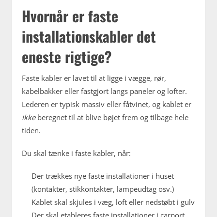
Hvornår er faste
installationskabler det
eneste rigtige?
Faste kabler er lavet til at ligge i vægge, rør,
kabelbakker eller fastgjort langs paneler og lofter.
Lederen er typisk massiv eller fåtvinet, og kablet er
ikke
beregnet til at blive bøjet frem og tilbage hele
tiden.
Du skal tænke i faste kabler, når:
Der trækkes nye faste installationer i huset
(kontakter, stikkontakter, lampeudtag osv.)
Kablet skal skjules i væg, loft eller nedstøbt i gulv
Der skal etableres faste installationer i carport,