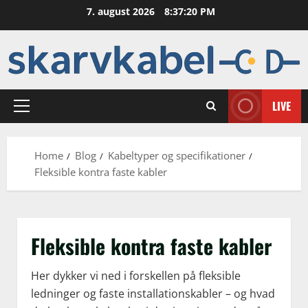
Skip
7. august 2026
8:37:20 PM
to
content
LIVE
Primary
Menu
Home
Blog
Kabeltyper og specifikationer
Fleksible kontra faste kabler
Fleksible kontra faste kabler
Her dykker vi ned i forskellen på fleksible
ledninger og faste installationskabler – og hvad