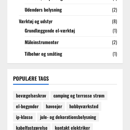
Udendørs belysning
(2)
Værktøj og udstyr
(8)
Grundlæggende el-værktøj
(1)
Måleinstrumenter
(2)
Tilbehør og småting
(1)
POPULÆRE TAGS
bevægelseskrav
camping og terrasse strøm
el-begynder
haveejer
hobbyværksted
ip-klasse
jule- og dekorationsbelysning
kabelfastgørelse
kontakt elektriker