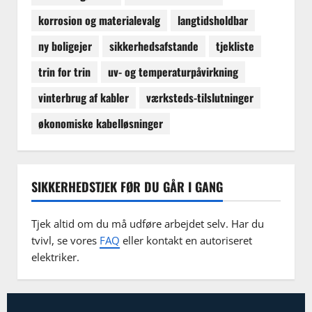
korrosion og materialevalg
langtidsholdbar
ny boligejer
sikkerhedsafstande
tjekliste
trin for trin
uv- og temperaturpåvirkning
vinterbrug af kabler
værksteds-tilslutninger
økonomiske kabelløsninger
SIKKERHEDSTJEK FØR DU GÅR I GANG
Tjek altid om du må udføre arbejdet selv. Har du
tvivl, se vores
FAQ
eller kontakt en autoriseret
elektriker.