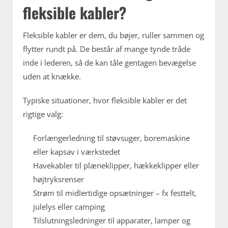
fleksible kabler?
Fleksible kabler er dem, du bøjer, ruller sammen og
flytter rundt på. De består af mange tynde tråde
inde i lederen, så de kan tåle gentagen bevægelse
uden at knække.
Typiske situationer, hvor fleksible kabler er det
rigtige valg:
Forlængerledning til støvsuger, boremaskine
eller kapsav i værkstedet
Havekabler til plæneklipper, hækkeklipper eller
højtryksrenser
Strøm til midlertidige opsætninger – fx festtelt,
julelys eller camping
Tilslutningsledninger til apparater, lamper og