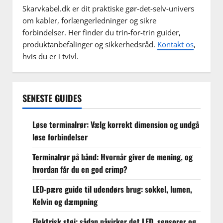
Skarvkabel.dk er dit praktiske gør-det-selv-univers
om kabler, forlængerledninger og sikre
forbindelser. Her finder du trin-for-trin guider,
produktanbefalinger og sikkerhedsråd.
Kontakt os
,
hvis du er i tvivl.
SENESTE GUIDES
Løse terminalrør: Vælg korrekt dimension og undgå
løse forbindelser
Terminalrør på bånd: Hvornår giver de mening, og
hvordan får du en god crimp?
LED-pære guide til udendørs brug: sokkel, lumen,
Kelvin og dæmpning
Elektrisk støj: sådan påvirker det LED, sensorer og