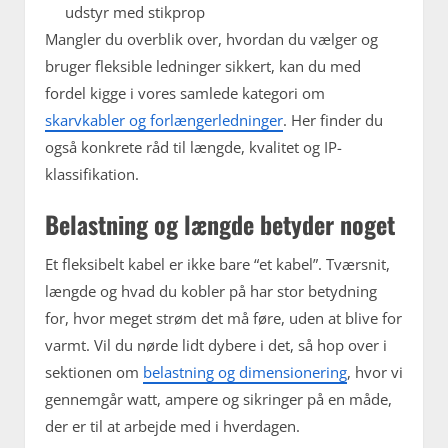
udstyr med stikprop
Mangler du overblik over, hvordan du vælger og
bruger fleksible ledninger sikkert, kan du med
fordel kigge i vores samlede kategori om
skarvkabler og forlængerledninger
. Her finder du
også konkrete råd til længde, kvalitet og IP-
klassifikation.
Belastning og længde betyder noget
Et fleksibelt kabel er ikke bare “et kabel”. Tværsnit,
længde og hvad du kobler på har stor betydning
for, hvor meget strøm det må føre, uden at blive for
varmt. Vil du nørde lidt dybere i det, så hop over i
sektionen om
belastning og dimensionering
, hvor vi
gennemgår watt, ampere og sikringer på en måde,
der er til at arbejde med i hverdagen.