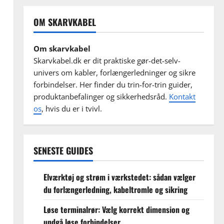
OM SKARVKABEL
Om skarvkabel
Skarvkabel.dk er dit praktiske gør-det-selv-
univers om kabler, forlængerledninger og sikre
forbindelser. Her finder du trin-for-trin guider,
produktanbefalinger og sikkerhedsråd.
Kontakt
os
, hvis du er i tvivl.
SENESTE GUIDES
Elværktøj og strøm i værkstedet: sådan vælger
du forlængerledning, kabeltromle og sikring
Løse terminalrør: Vælg korrekt dimension og
undgå løse forbindelser