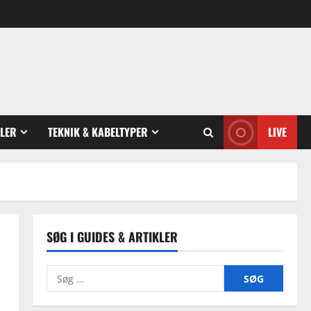
GLER
TEKNIK & KABELTYPER
LIVE
SØG I GUIDES & ARTIKLER
Søg
efter: