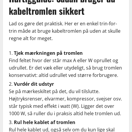
kabeltromlen sikkert
Lad os gøre det praktisk. Her er en enkel trin-for-
trin måde at bruge kabeltromlen på uden at skulle
regne alt for meget.
Tjek mærkningen på tromlen
Find feltet hvor der står max A eller W oprullet og
udrullet. Er det væk eller utydeligt, så brug tromlen
konservativt: altid udrullet ved større forbrugere.
Vurdér dit udstyr
Se på mærkeskiltet på det, du vil tilslutte.
Højtryksrenser, elvarmer, kompressor, svejser osv.
står typisk med effekt i watt (W). Ligger det over
1000 W, så ruller du i praksis altid hele tromlen ud.
Rul hele kablet af tromlen
Rul hele kablet ud, også selv om du kun lige skal