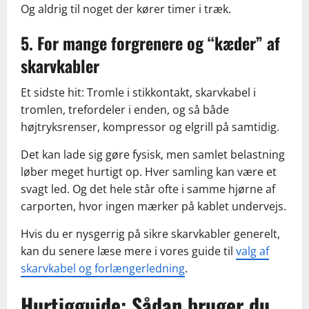
Og aldrig til noget der kører timer i træk.
5. For mange forgrenere og “kæder” af
skarvkabler
Et sidste hit: Tromle i stikkontakt, skarvkabel i
tromlen, trefordeler i enden, og så både
højtryksrenser, kompressor og elgrill på samtidig.
Det kan lade sig gøre fysisk, men samlet belastning
løber meget hurtigt op. Hver samling kan være et
svagt led. Og det hele står ofte i samme hjørne af
carporten, hvor ingen mærker på kablet undervejs.
Hvis du er nysgerrig på sikre skarvkabler generelt,
kan du senere læse mere i vores guide til
valg af
skarvkabel og forlængerledning
.
Hurtigguide: Sådan bruger du