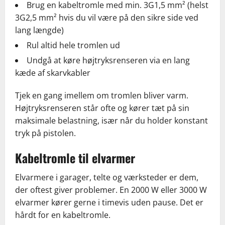
Brug en kabeltromle med min. 3G1,5 mm² (helst
3G2,5 mm² hvis du vil være på den sikre side ved
lang længde)
Rul altid hele tromlen ud
Undgå at køre højtryksrenseren via en lang
kæde af skarvkabler
Tjek en gang imellem om tromlen bliver varm.
Højtryksrenseren står ofte og kører tæt på sin
maksimale belastning, især når du holder konstant
tryk på pistolen.
Kabeltromle til elvarmer
Elvarmere i garager, telte og værksteder er dem,
der oftest giver problemer. En 2000 W eller 3000 W
elvarmer kører gerne i timevis uden pause. Det er
hårdt for en kabeltromle.