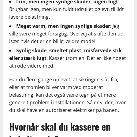
Lun, men ingen synlige skader, ingen lugt
:
Brugbar igen, men kun fuldt udrullet og evt. til lidt
lavere belastning.
Meget varm, men ingen synlige skader
: Jeg
ville være meget forsigtig. Overvej at skifte den ud,
især hvis det er en billig, ældre model.
Synlig skade, smeltet plast, misfarvede stik
eller stærk lugt
: Kassér tromlen. Det er ikke noget
at rode videre med.
Har du flere gange oplevet, at sikringen slår fra,
eller at tromlen bliver varm ved moderat
belastning, kan det også være tegn på et mere
generelt problem i installationen. Så er vi der, hvor
du skal have en autoriseret elektriker på banen.
Hvornår skal du kassere en