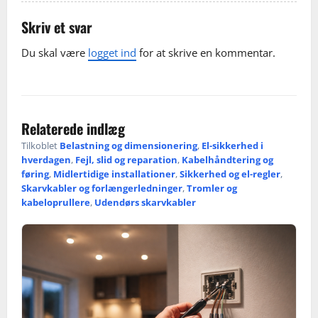
Skriv et svar
Du skal være
logget ind
for at skrive en kommentar.
Relaterede indlæg
Tilkoblet
Belastning og dimensionering
,
El-sikkerhed i
hverdagen
,
Fejl, slid og reparation
,
Kabelhåndtering og
føring
,
Midlertidige installationer
,
Sikkerhed og el-regler
,
Skarvkabler og forlængerledninger
,
Tromler og
kabeloprullere
,
Udendørs skarvkabler