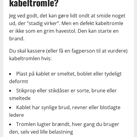
kabeltromle?
Jeg ved godt, det kan gøre lidt ondt at smide noget
ud, der “stadig virker”. Men en defekt kabeltromle
er ikke som en grim havestol. Den kan starte en
brand.
Du skal kassere (eller få en fagperson til at vurdere)
kabeltromlen hvis:
Plast på kablet er smeltet, boblet eller tydeligt
deformt
Stikprop eller stikdåser er sorte, brune eller
smeltede
Kablet har synlige brud, revner eller blotlagte
ledere
Tromlen lugter brændt, hver gang du bruger
den, selv ved lille belastning