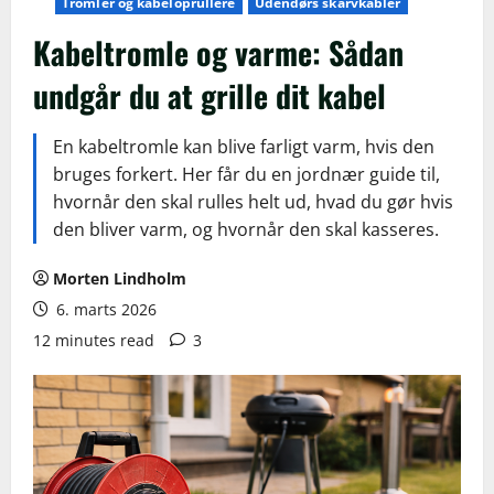
Tromler og kabeloprullere
Udendørs skarvkabler
Kabeltromle og varme: Sådan
undgår du at grille dit kabel
En kabeltromle kan blive farligt varm, hvis den
bruges forkert. Her får du en jordnær guide til,
hvornår den skal rulles helt ud, hvad du gør hvis
den bliver varm, og hvornår den skal kasseres.
Morten Lindholm
6. marts 2026
12 minutes read
3