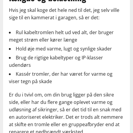
Hvis jeg skal koge det hele ned til det, jeg selv ville
sige til en kammerat i garagen, så er det:
Rul kabeltromlen helt ud ved alt, der bruger
meget strøm eller kører længe
Hold øje med varme, lugt og synlige skader
Brug de rigtige kabeltyper og IP-klasser
udendørs
Kassér tromler, der har været for varme og
viser tegn på skade
Er du i tvivl om, om din brug ligger på den sikre
side, eller har du flere gange oplevet varme og
udløsning af sikringer, så er det tid til en snak med
en autoriseret elektriker. Det er trods alt nemmere
at skifte en tromle eller en gruppeafbryder end at
reparere et nedbrændt værksted.