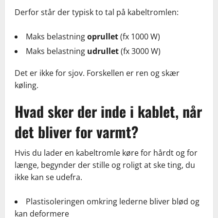
Derfor står der typisk to tal på kabeltromlen:
Maks belastning
oprullet
(fx 1000 W)
Maks belastning
udrullet
(fx 3000 W)
Det er ikke for sjov. Forskellen er ren og skær
køling.
Hvad sker der inde i kablet, når
det bliver for varmt?
Hvis du lader en kabeltromle køre for hårdt og for
længe, begynder der stille og roligt at ske ting, du
ikke kan se udefra.
Plastisoleringen omkring lederne bliver blød og
kan deformere