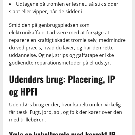
Udtagene på tromlen er løsnet, så stik sidder
slapt eller vipper, når de sidder i
Smid den på genbrugspladsen som
elektronikaffald. Lad være med at forsøge at
reparere en kraftigt skadet tromle selv, medmindre
du ved præcis, hvad du laver, og har den rette
uddannelse. Og nej, strips og gaffatape er ikke
godkendte reparationsmetoder på el-udstyr.
Udendørs brug: Placering, IP
og HPFI
Udendørs brug er der, hvor kabeltromlen virkelig
får tæsk: Fugt, jord, sol, og folk der kører over den
med trillebøren.
Vælg en kabeltromle med korrekt IP-