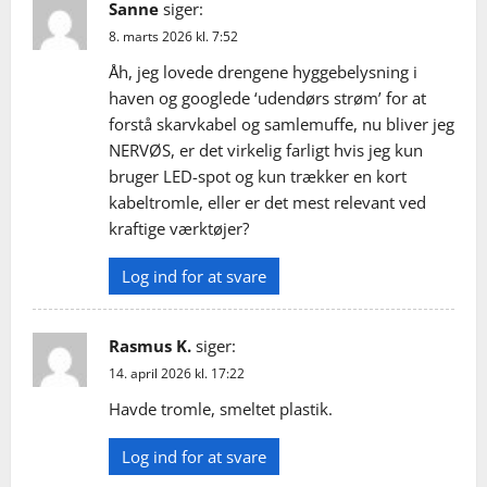
Sanne
siger:
8. marts 2026 kl. 7:52
Åh, jeg lovede drengene hyggebelysning i
haven og googlede ‘udendørs strøm’ for at
forstå skarvkabel og samlemuffe, nu bliver jeg
NERVØS, er det virkelig farligt hvis jeg kun
bruger LED-spot og kun trækker en kort
kabeltromle, eller er det mest relevant ved
kraftige værktøjer?
Log ind for at svare
Rasmus K.
siger:
14. april 2026 kl. 17:22
Havde tromle, smeltet plastik.
Log ind for at svare