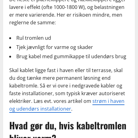
lavere i effekt (ofte 1000-1800 W), og belastningen
er mere varierende. Her er risikoen mindre, men
reglerne de samme:
Rul tromlen ud
Tjek jævnligt for varme og skader
Brug kabel med gummikappe til udendørs brug
Skal kablet ligge fast i haven eller til terrasse, skal
du dog tænke mere permanent løsning end
kabeltromle. Så er vi ovre i nedgravede kabler og
faste installationer, som typisk kræver autoriseret
elektriker. Læs evt. vores artikel om
strøm i haven
og udendørs installationer
.
Hvad gør du, hvis kabeltromlen