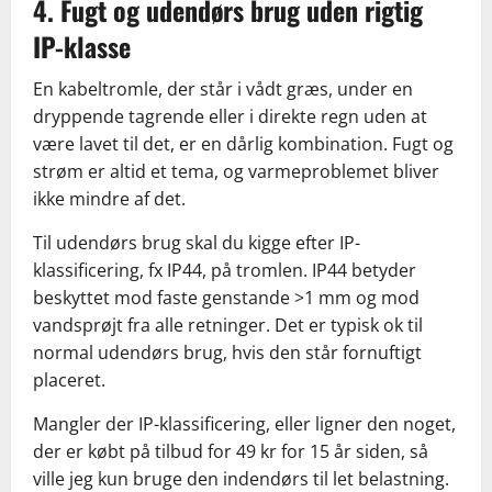
4. Fugt og udendørs brug uden rigtig
IP-klasse
En kabeltromle, der står i vådt græs, under en
dryppende tagrende eller i direkte regn uden at
være lavet til det, er en dårlig kombination. Fugt og
strøm er altid et tema, og varmeproblemet bliver
ikke mindre af det.
Til udendørs brug skal du kigge efter IP-
klassificering, fx IP44, på tromlen. IP44 betyder
beskyttet mod faste genstande >1 mm og mod
vandsprøjt fra alle retninger. Det er typisk ok til
normal udendørs brug, hvis den står fornuftigt
placeret.
Mangler der IP-klassificering, eller ligner den noget,
der er købt på tilbud for 49 kr for 15 år siden, så
ville jeg kun bruge den indendørs til let belastning.