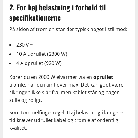
2. For høj belastning i forhold til
specifikationerne
På siden af tromlen står der typisk noget i stil med:
230 V ~
10 A udrullet (2300 W)
4 A oprullet (920 W)
Kører du en 2000 W elvarmer via en
oprullet
tromle, har du ramt over max. Det kan godt være,
sikringen ikke slår fra, men kablet står og bager
stille og roligt.
Som tommelfingerregel: Høj belastning i længere
tid kræver udrullet kabel og tromle af ordentlig
kvalitet.