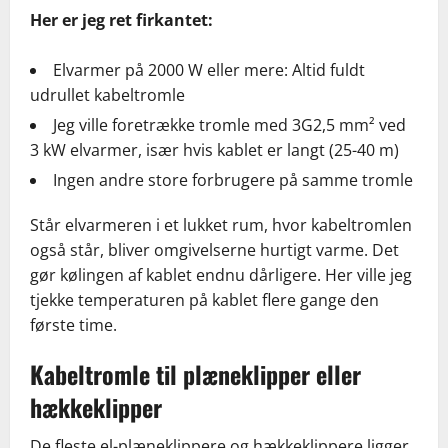
Her er jeg ret firkantet:
Elvarmer på 2000 W eller mere: Altid fuldt
udrullet kabeltromle
Jeg ville foretrække tromle med 3G2,5 mm² ved
3 kW elvarmer, især hvis kablet er langt (25-40 m)
Ingen andre store forbrugere på samme tromle
Står elvarmeren i et lukket rum, hvor kabeltromlen
også står, bliver omgivelserne hurtigt varme. Det
gør kølingen af kablet endnu dårligere. Her ville jeg
tjekke temperaturen på kablet flere gange den
første time.
Kabeltromle til plæneklipper eller
hækkeklipper
De fleste el-plæneklippere og hækkeklippere ligger