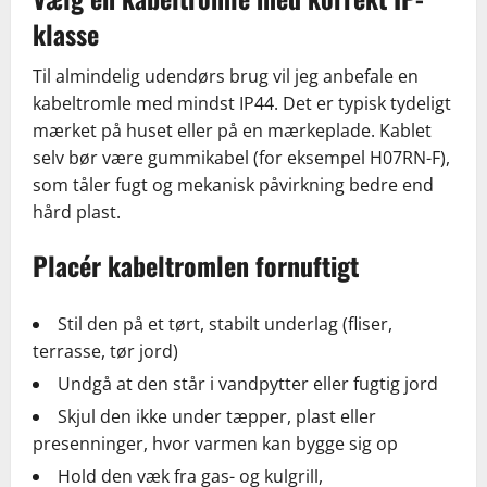
klasse
Til almindelig udendørs brug vil jeg anbefale en
kabeltromle med mindst IP44. Det er typisk tydeligt
mærket på huset eller på en mærkeplade. Kablet
selv bør være gummikabel (for eksempel H07RN-F),
som tåler fugt og mekanisk påvirkning bedre end
hård plast.
Placér kabeltromlen fornuftigt
Stil den på et tørt, stabilt underlag (fliser,
terrasse, tør jord)
Undgå at den står i vandpytter eller fugtig jord
Skjul den ikke under tæpper, plast eller
presenninger, hvor varmen kan bygge sig op
Hold den væk fra gas- og kulgrill,