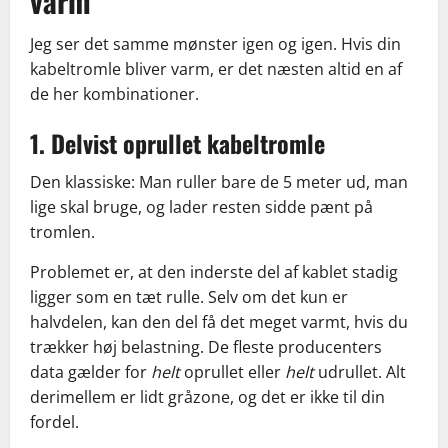
varm
Jeg ser det samme mønster igen og igen. Hvis din
kabeltromle bliver varm, er det næsten altid en af
de her kombinationer.
1. Delvist oprullet kabeltromle
Den klassiske: Man ruller bare de 5 meter ud, man
lige skal bruge, og lader resten sidde pænt på
tromlen.
Problemet er, at den inderste del af kablet stadig
ligger som en tæt rulle. Selv om det kun er
halvdelen, kan den del få det meget varmt, hvis du
trækker høj belastning. De fleste producenters
data gælder for
helt
oprullet eller
helt
udrullet. Alt
derimellem er lidt gråzone, og det er ikke til din
fordel.