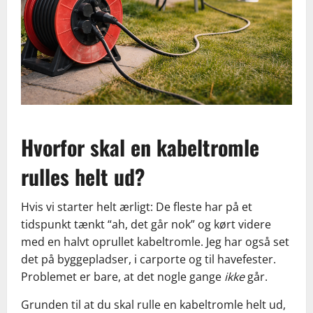
Hvorfor skal en kabeltromle
rulles helt ud?
Hvis vi starter helt ærligt: De fleste har på et
tidspunkt tænkt “ah, det går nok” og kørt videre
med en halvt oprullet kabeltromle. Jeg har også set
det på byggepladser, i carporte og til havefester.
Problemet er bare, at det nogle gange
ikke
går.
Grunden til at du skal rulle en kabeltromle helt ud,