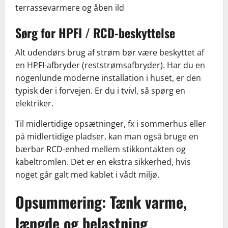
terrassevarmere og åben ild
Sørg for HPFI / RCD-beskyttelse
Alt udendørs brug af strøm bør være beskyttet af
en HPFI-afbryder (reststrømsafbryder). Har du en
nogenlunde moderne installation i huset, er den
typisk der i forvejen. Er du i tvivl, så spørg en
elektriker.
Til midlertidige opsætninger, fx i sommerhus eller
på midlertidige pladser, kan man også bruge en
bærbar RCD-enhed mellem stikkontakten og
kabeltromlen. Det er en ekstra sikkerhed, hvis
noget går galt med kablet i vådt miljø.
Opsummering: Tænk varme,
længde og belastning