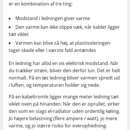
er en kombination af tre ting:
Modstand i ledningen giver varme
Den varme kan ikke slippe væk, når kablet ligger
tæt viklet
Varmen kan blive så høj, at plastisoleringen
tager skade eller i værste fald antændes
En ledning har altid en vis elektrisk modstand. Når
du trækker strøm, bliver den derfor lun. Det er helt
normalt. På en løs ledning bliver varmen spredt ud
i luften, og temperaturen holder sig nede.
På en kabeltromle ligger mange meter ledning tæt
viklet oven på hinanden. Når den er oprullet, virker
den som en slags el-radiator uden ordentlig køling.
Jo højere belastning (flere ampere / watt), jo mere
varme, og jo større risiko for overophedning.