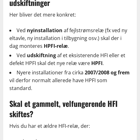
udskiftninger
Her bliver det mere konkret:
Ved
nyinstallation
af fejlstrømsrelæ (fx ved ny
eltavle, ny installation i tilbygning osv.) skal der i
dag monteres
HPFI-relæ
.
Ved
udskiftning
af et eksisterende HFI eller et
defekt HPFI skal det nye relæ være
HPFI
.
Nyere installationer fra cirka
2007/2008 og frem
vil derfor normalt allerede have HPFI som
standard.
Skal et gammelt, velfungerende HFI
skiftes?
Hvis du har et ældre HFI-relæ, der: