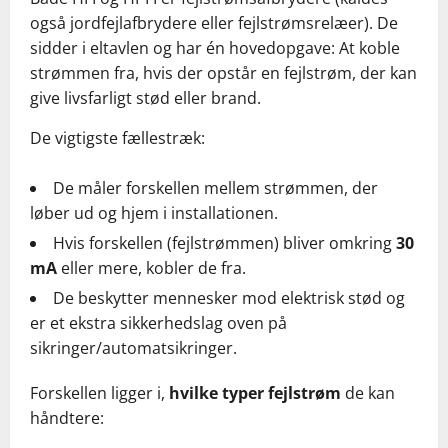
også jordfejlafbrydere eller fejlstrømsrelæer). De
sidder i eltavlen og har én hovedopgave: At koble
strømmen fra, hvis der opstår en fejlstrøm, der kan
give livsfarligt stød eller brand.
De vigtigste fællestræk:
De måler forskellen mellem strømmen, der
løber ud og hjem i installationen.
Hvis forskellen (fejlstrømmen) bliver omkring
30
mA
eller mere, kobler de fra.
De beskytter mennesker mod elektrisk stød og
er et ekstra sikkerhedslag oven på
sikringer/automatsikringer.
Forskellen ligger i,
hvilke typer fejlstrøm
de kan
håndtere: