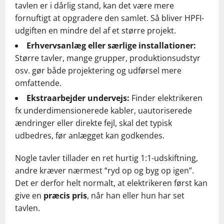
tavlen er i dårlig stand, kan det være mere
fornuftigt at opgradere den samlet. Så bliver HPFI-
udgiften en mindre del af et større projekt.
Erhvervsanlæg eller særlige installationer:
Større tavler, mange grupper, produktionsudstyr
osv. gør både projektering og udførsel mere
omfattende.
Ekstraarbejder undervejs:
Finder elektrikeren
fx underdimensionerede kabler, uautoriserede
ændringer eller direkte fejl, skal det typisk
udbedres, før anlægget kan godkendes.
Nogle tavler tillader en ret hurtig 1:1-udskiftning,
andre kræver nærmest “ryd op og byg op igen”.
Det er derfor helt normalt, at elektrikeren først kan
give en
præcis pris
, når han eller hun har set
tavlen.