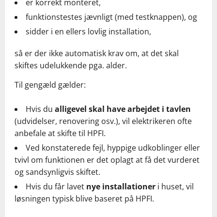
er korrekt monteret,
funktionstestes jævnligt (med testknappen), og
sidder i en ellers lovlig installation,
så er der ikke automatisk krav om, at det skal
skiftes udelukkende pga. alder.
Til gengæld gælder:
Hvis du
alligevel skal have arbejdet i tavlen
(udvidelser, renovering osv.), vil elektrikeren ofte
anbefale at skifte til HPFI.
Ved konstaterede fejl, hyppige udkoblinger eller
tvivl om funktionen er det oplagt at få det vurderet
og sandsynligvis skiftet.
Hvis du får lavet
nye installationer
i huset, vil
løsningen typisk blive baseret på HPFI.