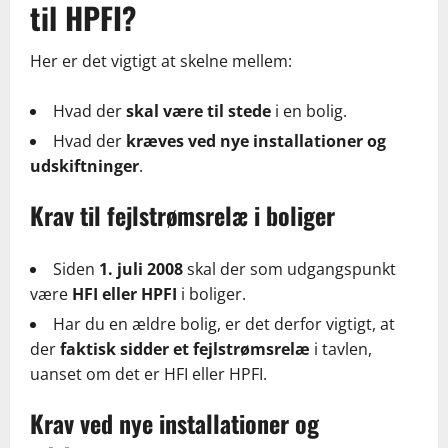
til HPFI?
Her er det vigtigt at skelne mellem:
Hvad der
skal være til stede
i en bolig.
Hvad der
kræves ved nye installationer og
udskiftninger
.
Krav til fejlstrømsrelæ i boliger
Siden
1. juli 2008
skal der som udgangspunkt
være
HFI eller HPFI
i boliger.
Har du en ældre bolig, er det derfor vigtigt, at
der
faktisk sidder et fejlstrømsrelæ
i tavlen,
uanset om det er HFI eller HPFI.
Krav ved nye installationer og