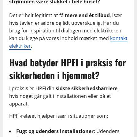
strømmen være slukket i hele huset?
Det er helt legitimt at få
mere end ét tilbud
, især
hvis tavlen er ældre og lidt uoverskuelig. Har du
brug for inspiration til dialogen med elektrikeren,
kan du kigge på vores indhold mærket med
kontakt
elektriker
.
Hvad betyder HPFI i praksis for
sikkerheden i hjemmet?
I praksis er HPFI din
sidste sikkerhedsbarriere
,
hvis noget går galt i installationen eller på et
apparat.
HPFI-relæet hjælper især i situationer som:
Fugt og udendørs installationer:
Udendørs