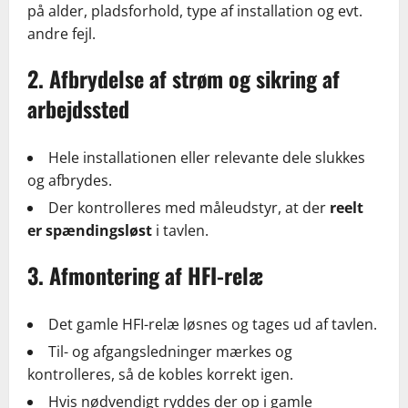
på alder, pladsforhold, type af installation og evt.
andre fejl.
2. Afbrydelse af strøm og sikring af
arbejdssted
Hele installationen eller relevante dele slukkes
og afbrydes.
Der kontrolleres med måleudstyr, at der
reelt
er spændingsløst
i tavlen.
3. Afmontering af HFI-relæ
Det gamle HFI-relæ løsnes og tages ud af tavlen.
Til- og afgangsledninger mærkes og
kontrolleres, så de kobles korrekt igen.
Hvis nødvendigt ryddes der op i gamle