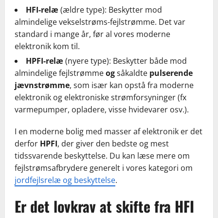
HFI-relæ
(ældre type): Beskytter mod
almindelige vekselstrøms-fejlstrømme. Det var
standard i mange år, før al vores moderne
elektronik kom til.
HPFI-relæ
(nyere type): Beskytter både mod
almindelige fejlstrømme
og
såkaldte
pulserende
jævnstrømme
, som især kan opstå fra moderne
elektronik og elektroniske strømforsyninger (fx
varmepumper, opladere, visse hvidevarer osv.).
I en moderne bolig med masser af elektronik er det
derfor
HPFI
, der giver den bedste og mest
tidssvarende beskyttelse. Du kan læse mere om
fejlstrømsafbrydere generelt i vores kategori om
jordfejlsrelæ og beskyttelse
.
Er det lovkrav at skifte fra HFI