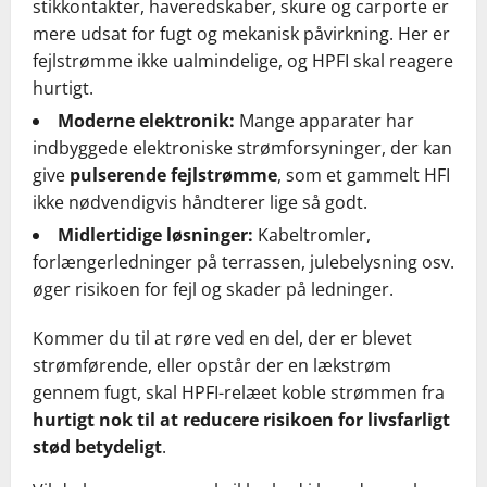
stikkontakter, haveredskaber, skure og carporte er
mere udsat for fugt og mekanisk påvirkning. Her er
fejlstrømme ikke ualmindelige, og HPFI skal reagere
hurtigt.
Moderne elektronik:
Mange apparater har
indbyggede elektroniske strømforsyninger, der kan
give
pulserende fejlstrømme
, som et gammelt HFI
ikke nødvendigvis håndterer lige så godt.
Midlertidige løsninger:
Kabeltromler,
forlængerledninger på terrassen, julebelysning osv.
øger risikoen for fejl og skader på ledninger.
Kommer du til at røre ved en del, der er blevet
strømførende, eller opstår der en lækstrøm
gennem fugt, skal HPFI-relæet koble strømmen fra
hurtigt nok til at reducere risikoen for livsfarligt
stød betydeligt
.