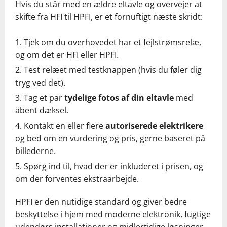
Hvis du står med en ældre eltavle og overvejer at
skifte fra HFI til HPFI, er et fornuftigt næste skridt:
Tjek om du overhovedet har et fejlstrømsrelæ,
og om det er HFI eller HPFI.
Test relæet med testknappen (hvis du føler dig
tryg ved det).
Tag et par
tydelige fotos af din eltavle
med
åbent dæksel.
Kontakt en eller flere
autoriserede elektrikere
og bed om en vurdering og pris, gerne baseret på
billederne.
Spørg ind til, hvad der er inkluderet i prisen, og
om der forventes ekstraarbejde.
HPFI er den nutidige standard og giver bedre
beskyttelse i hjem med moderne elektronik, fugtige