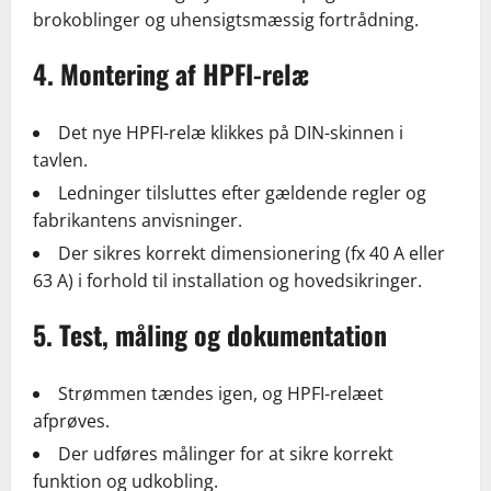
brokoblinger og uhensigtsmæssig fortrådning.
4. Montering af HPFI-relæ
Det nye HPFI-relæ klikkes på DIN-skinnen i
tavlen.
Ledninger tilsluttes efter gældende regler og
fabrikantens anvisninger.
Der sikres korrekt dimensionering (fx 40 A eller
63 A) i forhold til installation og hovedsikringer.
5. Test, måling og dokumentation
Strømmen tændes igen, og HPFI-relæet
afprøves.
Der udføres målinger for at sikre korrekt
funktion og udkobling.