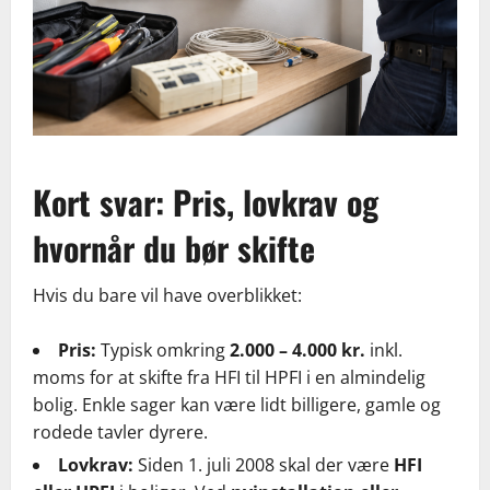
Kort svar: Pris, lovkrav og
hvornår du bør skifte
Hvis du bare vil have overblikket:
Pris:
Typisk omkring
2.000 – 4.000 kr.
inkl.
moms for at skifte fra HFI til HPFI i en almindelig
bolig. Enkle sager kan være lidt billigere, gamle og
rodede tavler dyrere.
Lovkrav:
Siden 1. juli 2008 skal der være
HFI