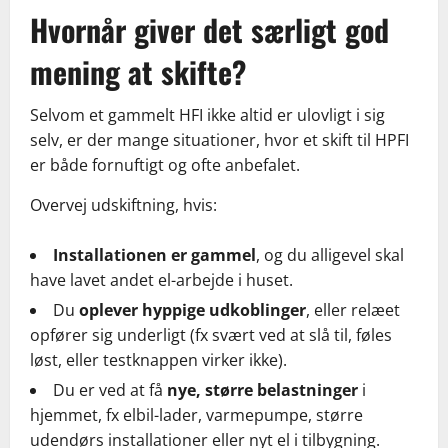
Hvornår giver det særligt god
mening at skifte?
Selvom et gammelt HFI ikke altid er ulovligt i sig
selv, er der mange situationer, hvor et skift til HPFI
er både fornuftigt og ofte anbefalet.
Overvej udskiftning, hvis:
Installationen er gammel
, og du alligevel skal
have lavet andet el-arbejde i huset.
Du
oplever hyppige udkoblinger
, eller relæet
opfører sig underligt (fx svært ved at slå til, føles
løst, eller testknappen virker ikke).
Du er ved at få
nye, større belastninger
i
hjemmet, fx elbil-lader, varmepumpe, større
udendørs installationer eller nyt el i tilbygning.