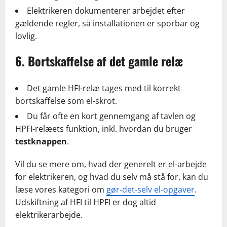
Elektrikeren dokumenterer arbejdet efter
gældende regler, så installationen er sporbar og
lovlig.
6. Bortskaffelse af det gamle relæ
Det gamle HFI-relæ tages med til korrekt
bortskaffelse som el-skrot.
Du får ofte en kort gennemgang af tavlen og
HPFI-relæets funktion, inkl. hvordan du bruger
testknappen
.
Vil du se mere om, hvad der generelt er el-arbejde
for elektrikeren, og hvad du selv må stå for, kan du
læse vores kategori om
gør-det-selv el-opgaver
.
Udskiftning af HFI til HPFI er dog altid
elektrikerarbejde.