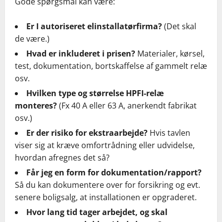
Gode spørgsmål kan være:
Er I autoriseret elinstallatørfirma?
(Det skal
de være.)
Hvad er inkluderet i prisen?
Materialer, kørsel,
test, dokumentation, bortskaffelse af gammelt relæ
osv.
Hvilken type og størrelse HPFI-relæ
monteres?
(Fx 40 A eller 63 A, anerkendt fabrikat
osv.)
Er der risiko for ekstraarbejde?
Hvis tavlen
viser sig at kræve omfortrådning eller udvidelse,
hvordan afregnes det så?
Får jeg en form for dokumentation/rapport?
Så du kan dokumentere over for forsikring og evt.
senere boligsalg, at installationen er opgraderet.
Hvor lang tid tager arbejdet, og skal