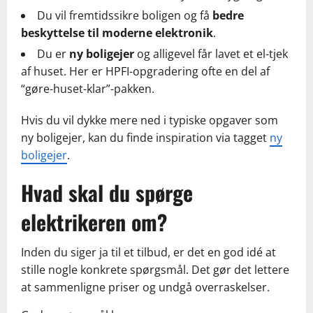
Du vil fremtidssikre boligen og få
bedre
beskyttelse til moderne elektronik
.
Du er
ny boligejer
og alligevel får lavet et el-tjek
af huset. Her er HPFI-opgradering ofte en del af
“gøre-huset-klar”-pakken.
Hvis du vil dykke mere ned i typiske opgaver som
ny boligejer, kan du finde inspiration via tagget
ny
boligejer
.
Hvad skal du spørge
elektrikeren om?
Inden du siger ja til et tilbud, er det en god idé at
stille nogle konkrete spørgsmål. Det gør det lettere
at sammenligne priser og undgå overraskelser.