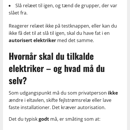
Slå relæet til igen, og tænd de grupper, der var
slået fra.
Reagerer relæet ikke på testknappen, eller kan du
ikke få det til at slå til igen, skal du have fat i en
autorisert elektriker
med det samme.
Hvornår skal du tilkalde
elektriker – og hvad må du
selv?
Som udgangspunkt må du som privatperson
ikke
ændre i eltavlen, skifte fejlstrømsrelæ eller lave
faste installationer. Det kræver autorisation.
Det du typisk
godt
må, er småting som at: