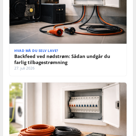
HVAD MÅ DU SELV LAVE?
Backfeed ved nødstrøm: Sådan undgår du
farlig tilbagestrømning
27. juli 2026