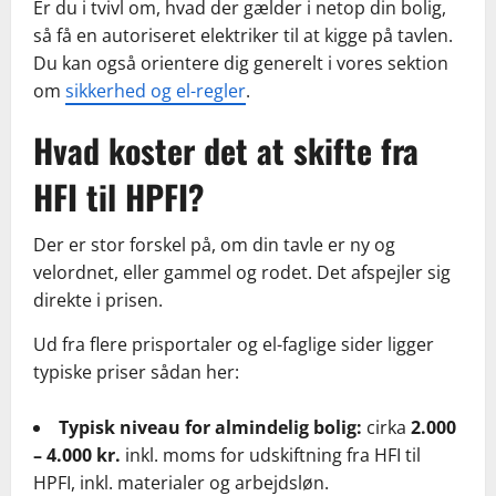
Er du i tvivl om, hvad der gælder i netop din bolig,
så få en autoriseret elektriker til at kigge på tavlen.
Du kan også orientere dig generelt i vores sektion
om
sikkerhed og el-regler
.
Hvad koster det at skifte fra
HFI til HPFI?
Der er stor forskel på, om din tavle er ny og
velordnet, eller gammel og rodet. Det afspejler sig
direkte i prisen.
Ud fra flere prisportaler og el-faglige sider ligger
typiske priser sådan her:
Typisk niveau for almindelig bolig:
cirka
2.000
– 4.000 kr.
inkl. moms for udskiftning fra HFI til
HPFI, inkl. materialer og arbejdsløn.