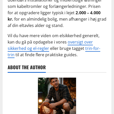
udendørs installationer og midlertidige løsninger
som kabeltromler og forlængerledninger. Prisen
for at opgradere ligger typisk i lejet
2.000 – 4.000
kr.
for en almindelig bolig, men afhænger i høj grad
af din eltavles alder og stand.
Vil du have mere viden om elsikkerhed generelt,
kan du gå på opdagelse i vores
oversigt over
sikkerhed og el-regler
eller bruge tagget
trin-for-
trin
til at finde flere praktiske guides.
ABOUT THE AUTHOR