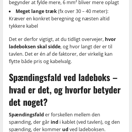
begynder at fylde mere, 6 mm² bliver mere oplagt
Meget lange træk
(fx over 30 – 40 meter):
Kræver en konkret beregning og næsten altid
tykkere kabel
Det er derfor vigtigt, at du tidligt overvejer,
hvor
ladeboksen skal sidde
, og hvor langt der er til
tavlen. Det er én af de faktorer, der virkelig kan
flytte både pris og kabelvalg.
Spændingsfald ved ladeboks –
hvad er det, og hvorfor betyder
det noget?
Spændingsfald
er forskellen mellem den
spænding, der går
ind
i kablet (ved tavlen), og den
spænding, der kommer
ud
ved ladeboksen.