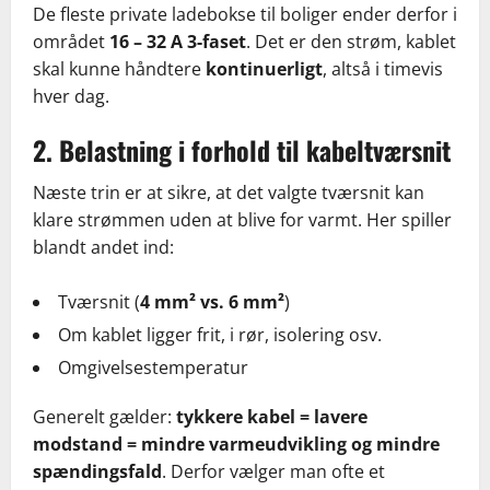
De fleste private ladebokse til boliger ender derfor i
området
16 – 32 A 3-faset
. Det er den strøm, kablet
skal kunne håndtere
kontinuerligt
, altså i timevis
hver dag.
2. Belastning i forhold til kabeltværsnit
Næste trin er at sikre, at det valgte tværsnit kan
klare strømmen uden at blive for varmt. Her spiller
blandt andet ind:
Tværsnit (
4 mm² vs. 6 mm²
)
Om kablet ligger frit, i rør, isolering osv.
Omgivelsestemperatur
Generelt gælder:
tykkere kabel = lavere
modstand = mindre varmeudvikling og mindre
spændingsfald
. Derfor vælger man ofte et