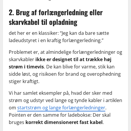
2. Brug af forlængerledning eller
skarvkabel til opladning
det her er en klassiker: “Jeg kan da bare sætte
ladeudstyret i en kraftig forlængerledning.”
Problemet er, at almindelige forlængerledninger og
skarvkabler
ikke er designet til at trække høj
strøm i timevis
. De kan blive for varme, stik kan
sidde løst, og risikoen for brand og overophedning
stiger kraftigt.
Vi har samlet eksempler på, hvad der sker med
strøm og udstyr ved lange og tynde kabler i artiklen
om
startstrøm og lange forlængerledninger
.
Pointen er den samme for ladebokse: Der skal
bruges
korrekt dimensioneret fast kabel
.