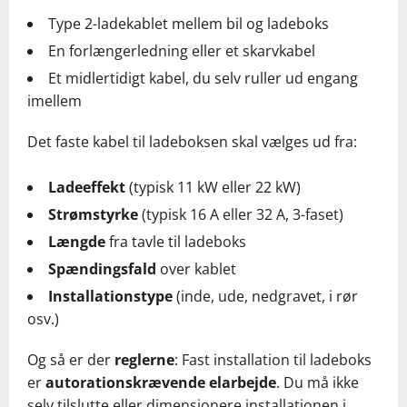
Type 2-ladekablet mellem bil og ladeboks
En forlængerledning eller et skarvkabel
Et midlertidigt kabel, du selv ruller ud engang
imellem
Det faste kabel til ladeboksen skal vælges ud fra:
Ladeeffekt
(typisk 11 kW eller 22 kW)
Strømstyrke
(typisk 16 A eller 32 A, 3-faset)
Længde
fra tavle til ladeboks
Spændingsfald
over kablet
Installationstype
(inde, ude, nedgravet, i rør
osv.)
Og så er der
reglerne
: Fast installation til ladeboks
er
autorationskrævende elarbejde
. Du må ikke
selv tilslutte eller dimensionere installationen i