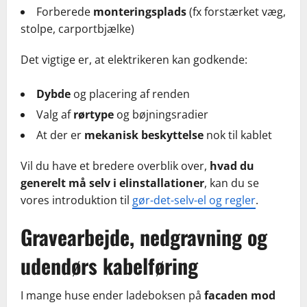
Forberede
monteringsplads
(fx forstærket væg,
stolpe, carportbjælke)
Det vigtige er, at elektrikeren kan godkende:
Dybde
og placering af renden
Valg af
rørtype
og bøjningsradier
At der er
mekanisk beskyttelse
nok til kablet
Vil du have et bredere overblik over,
hvad du
generelt må selv i elinstallationer
, kan du se
vores introduktion til
gør-det-selv-el og regler
.
Gravearbejde, nedgravning og
udendørs kabelføring
I mange huse ender ladeboksen på
facaden mod