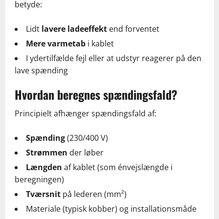
betyde:
Lidt
lavere ladeeffekt
end forventet
Mere varmetab
i kablet
I ydertilfælde fejl eller at udstyr reagerer på den
lave spænding
Hvordan beregnes spændingsfald?
Principielt afhænger spændingsfald af:
Spænding
(230/400 V)
Strømmen
der løber
Længden
af kablet (som énvejslængde i
beregningen)
Tværsnit
på lederen (mm²)
Materiale (typisk kobber) og installationsmåde