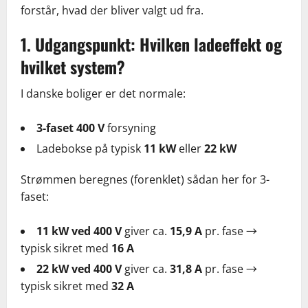
forstår, hvad der bliver valgt ud fra.
1. Udgangspunkt: Hvilken ladeeffekt og
hvilket system?
I danske boliger er det normale:
3-faset 400 V
forsyning
Ladebokse på typisk
11 kW
eller
22 kW
Strømmen beregnes (forenklet) sådan her for 3-
faset:
11 kW ved 400 V
giver ca.
15,9 A
pr. fase →
typisk sikret med
16 A
22 kW ved 400 V
giver ca.
31,8 A
pr. fase →
typisk sikret med
32 A