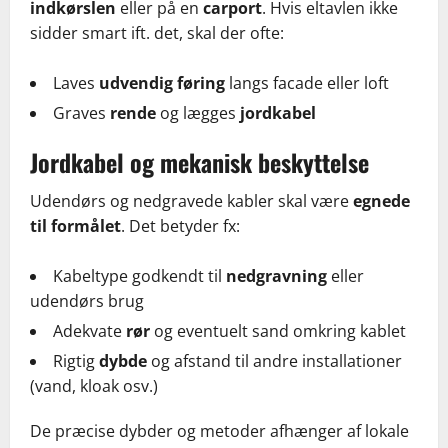
indkørslen
eller på en
carport
. Hvis eltavlen ikke
sidder smart ift. det, skal der ofte:
Laves
udvendig føring
langs facade eller loft
Graves
rende
og lægges
jordkabel
Jordkabel og mekanisk beskyttelse
Udendørs og nedgravede kabler skal være
egnede
til formålet
. Det betyder fx:
Kabeltype godkendt til
nedgravning
eller
udendørs brug
Adekvate
rør
og eventuelt sand omkring kablet
Rigtig
dybde
og afstand til andre installationer
(vand, kloak osv.)
De præcise dybder og metoder afhænger af lokale