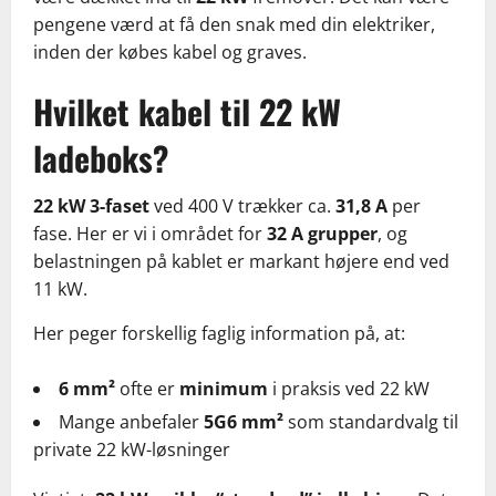
pengene værd at få den snak med din elektriker,
inden der købes kabel og graves.
Hvilket kabel til 22 kW
ladeboks?
22 kW 3-faset
ved 400 V trækker ca.
31,8 A
per
fase. Her er vi i området for
32 A grupper
, og
belastningen på kablet er markant højere end ved
11 kW.
Her peger forskellig faglig information på, at:
6 mm²
ofte er
minimum
i praksis ved 22 kW
Mange anbefaler
5G6 mm²
som standardvalg til
private 22 kW-løsninger