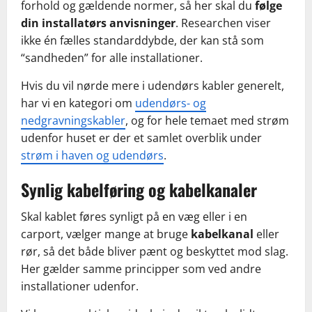
forhold og gældende normer, så her skal du
følge
din installatørs anvisninger
. Researchen viser
ikke én fælles standarddybde, der kan stå som
“sandheden” for alle installationer.
Hvis du vil nørde mere i udendørs kabler generelt,
har vi en kategori om
udendørs- og
nedgravningskabler
, og for hele temaet med strøm
udenfor huset er der et samlet overblik under
strøm i haven og udendørs
.
Synlig kabelføring og kabelkanaler
Skal kablet føres synligt på en væg eller i en
carport, vælger mange at bruge
kabelkanal
eller
rør, så det både bliver pænt og beskyttet mod slag.
Her gælder samme principper som ved andre
installationer udenfor.