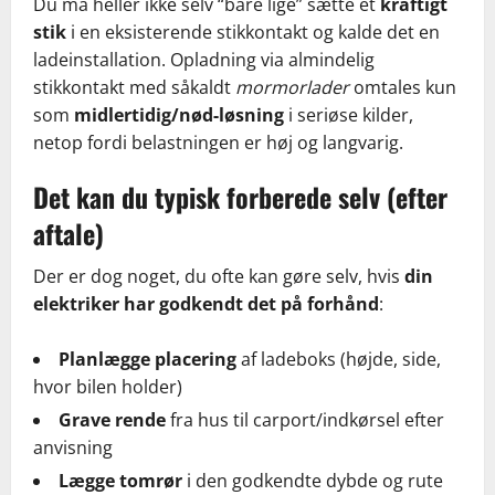
Du må heller ikke selv “bare lige” sætte et
kraftigt
stik
i en eksisterende stikkontakt og kalde det en
ladeinstallation. Opladning via almindelig
stikkontakt med såkaldt
mormorlader
omtales kun
som
midlertidig/nød-løsning
i seriøse kilder,
netop fordi belastningen er høj og langvarig.
Det kan du typisk forberede selv (efter
aftale)
Der er dog noget, du ofte kan gøre selv, hvis
din
elektriker har godkendt det på forhånd
:
Planlægge placering
af ladeboks (højde, side,
hvor bilen holder)
Grave rende
fra hus til carport/indkørsel efter
anvisning
Lægge tomrør
i den godkendte dybde og rute