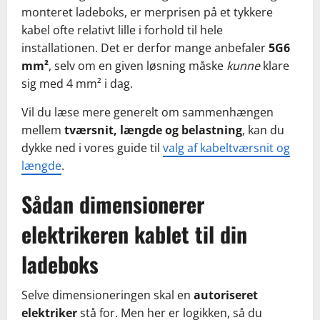
monteret ladeboks, er merprisen på et tykkere
kabel ofte relativt lille i forhold til hele
installationen. Det er derfor mange anbefaler
5G6
mm²
, selv om en given løsning måske
kunne
klare
sig med 4 mm² i dag.
Vil du læse mere generelt om sammenhængen
mellem
tværsnit, længde og belastning
, kan du
dykke ned i vores guide til
valg af kabeltværsnit og
længde
.
Sådan dimensionerer
elektrikeren kablet til din
ladeboks
Selve dimensioneringen skal en
autoriseret
elektriker
stå for. Men her er logikken, så du