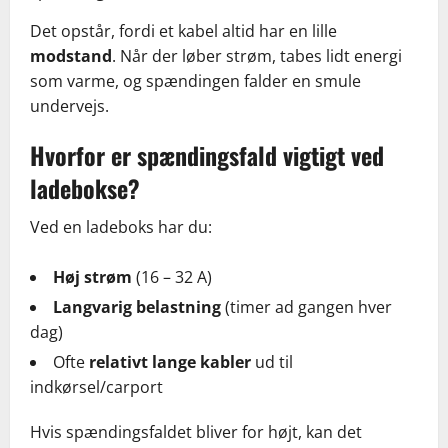
Det opstår, fordi et kabel altid har en lille
modstand
. Når der løber strøm, tabes lidt energi
som varme, og spændingen falder en smule
undervejs.
Hvorfor er spændingsfald vigtigt ved
ladebokse?
Ved en ladeboks har du:
Høj strøm
(16 – 32 A)
Langvarig belastning
(timer ad gangen hver
dag)
Ofte
relativt lange kabler
ud til
indkørsel/carport
Hvis spændingsfaldet bliver for højt, kan det