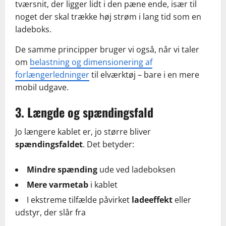
tværsnit, der ligger lidt i den pæne ende, især til
noget der skal trække høj strøm i lang tid som en
ladeboks.
De samme principper bruger vi også, når vi taler
om
belastning og dimensionering af
forlængerledninger
til elværktøj – bare i en mere
mobil udgave.
3. Længde og spændingsfald
Jo længere kablet er, jo større bliver
spændingsfaldet
. Det betyder:
Mindre spænding
ude ved ladeboksen
Mere varmetab
i kablet
I ekstreme tilfælde påvirket
ladeeffekt
eller
udstyr, der slår fra