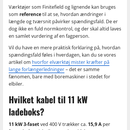
Værktøjer som Finitefield og lignende kan bruges
som
reference
til at se, hvordan ændringer i
længde og tværsnit påvirker spændingsfald. De er
dog ikke en fuld normkontrol, og der skal altid laves
en samlet vurdering af en fagperson.
Vil du have en mere praktisk forklaring på, hvordan
spændingsfald føles i hverdagen, kan du se vores
artikel om
hvorfor elværktøj mister kræfter på
lange forlængerledninger
– det er samme
fænomen, bare med boremaskiner i stedet for
elbiler.
Hvilket kabel til 11 kW
ladeboks?
11 kW 3-faset
ved 400 V trækker ca.
15,9 A
per