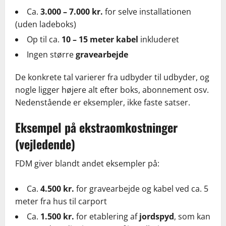
Ca.
3.000 – 7.000 kr.
for selve installationen
(uden ladeboks)
Op til ca.
10 – 15 meter kabel
inkluderet
Ingen større
gravearbejde
De konkrete tal varierer fra udbyder til udbyder, og
nogle ligger højere alt efter boks, abonnement osv.
Nedenstående er eksempler, ikke faste satser.
Eksempel på ekstraomkostninger
(vejledende)
FDM giver blandt andet eksempler på:
Ca.
4.500 kr.
for gravearbejde og kabel ved ca. 5
meter fra hus til carport
Ca.
1.500 kr.
for etablering af
jordspyd
, som kan