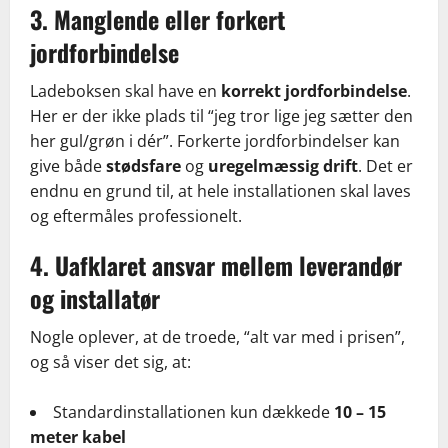
3. Manglende eller forkert
jordforbindelse
Ladeboksen skal have en
korrekt jordforbindelse
.
Her er der ikke plads til “jeg tror lige jeg sætter den
her gul/grøn i dér”. Forkerte jordforbindelser kan
give både
stødsfare
og
uregelmæssig drift
. Det er
endnu en grund til, at hele installationen skal laves
og eftermåles professionelt.
4. Uafklaret ansvar mellem leverandør
og installatør
Nogle oplever, at de troede, “alt var med i prisen”,
og så viser det sig, at:
Standardinstallationen kun dækkede
10 – 15
meter kabel