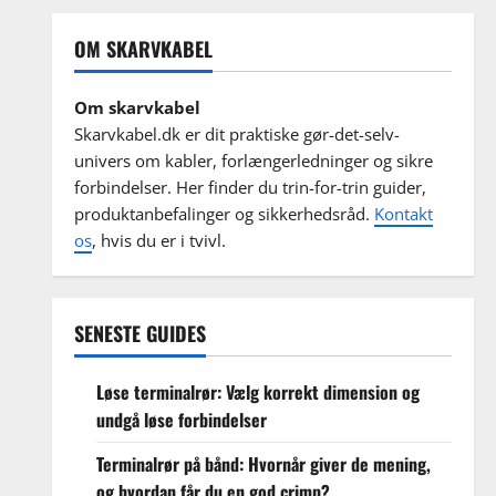
OM SKARVKABEL
Om skarvkabel
Skarvkabel.dk er dit praktiske gør-det-selv-
univers om kabler, forlængerledninger og sikre
forbindelser. Her finder du trin-for-trin guider,
produktanbefalinger og sikkerhedsråd.
Kontakt
os
, hvis du er i tvivl.
SENESTE GUIDES
Løse terminalrør: Vælg korrekt dimension og
undgå løse forbindelser
Terminalrør på bånd: Hvornår giver de mening,
og hvordan får du en god crimp?