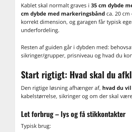
Kablet skal normalt graves i
35 cm dybde m
cm dybde med markeringsbånd
ca. 20 cm 
korrekt dimension, og garagen får typisk egen
underfordeling.
Resten af guiden går i dybden med: behovsaf
sikringer/grupper, prisniveau og hvad du kon
Start rigtigt: Hvad skal du afk
Den rigtige løsning afhænger af,
hvad du vil
kabelstørrelse, sikringer og om der skal være 
Let forbrug – lys og få stikkontakter
Typisk brug: