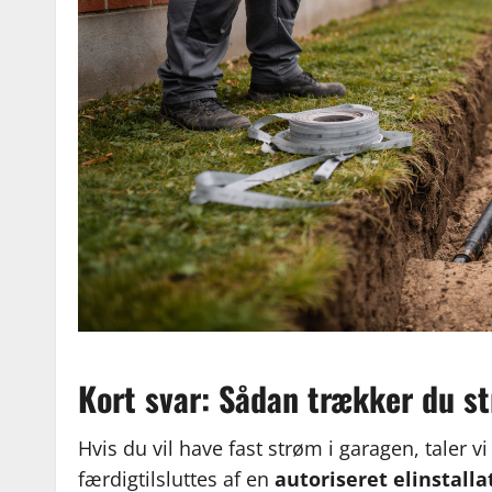
Kort svar: Sådan trækker du st
Hvis du vil have fast strøm i garagen, taler 
færdigtilsluttes af en
autoriseret elinstalla