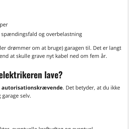
pper
rt spændingsfald og overbelastning
ller drømmer om at bruge) garagen til. Det er langt
, end at skulle grave nyt kabel ned om fem år.
elektrikeren lave?
r
autorisationskrævende
. Det betyder, at du ikke
 garage selv.