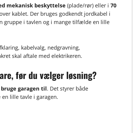
ed mekanisk beskyttelse
(plade/rør) eller i
70
over kablet. Der bruges godkendt jordkabel i
 gruppe i tavlen og i mange tilfælde en lille
klaring, kabelvalg, nedgravning,
kret skal aftale med elektrikeren.
lare, før du vælger løsning?
 bruge garagen til
. Det styrer både
en lille tavle i garagen.