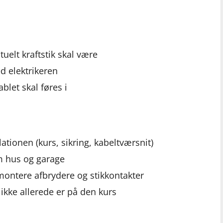
tuelt kraftstik skal være
ed elektrikeren
let skal føres i
tionen (kurs, sikring, kabeltværsnit)
 hus og garage
 montere afbrydere og stikkontakter
t ikke allerede er på den kurs