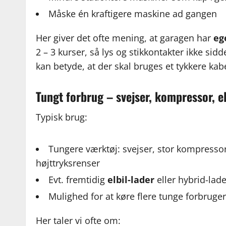
Måske én kraftigere maskine ad gangen
Her giver det ofte mening, at garagen har
eg
2 – 3 kurser, så lys og stikkontakter ikke si
kan betyde, at der skal bruges et tykkere kab
Tungt forbrug – svejser, kompressor, e
Typisk brug:
Tungere værktøj: svejser, stor kompresso
højttryksrenser
Evt. fremtidig
elbil-lader
eller hybrid-lad
Mulighed for at køre flere tunge forbruge
Her taler vi ofte om: