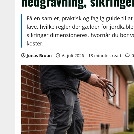
nedgravning, sikringe
Få en samlet, praktisk og faglig guide til a
lave, hvilke regler der gælder for jordkab
sikringer dimensioneres, hvornår du bør v
koster.
Jonas Bruun
6. juli 2026
18 minutes read