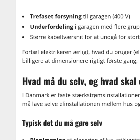
Trefaset forsyning
til garagen (400 V)
Underfordeling
i garagen med flere gru
Større kabeltværsnit for at undgå for sto
Fortæl elektrikeren ærligt, hvad du bruger (e
billigere at dimensionere rigtigt første gang
Hvad må du selv, og hvad skal 
I Danmark er faste stærkstrømsinstallatione
må lave selve elinstallationen mellem hus og
Typisk det du må gøre selv