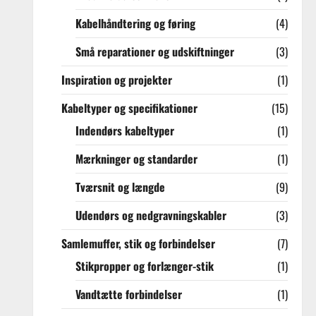
Kabelhåndtering og føring
(4)
Små reparationer og udskiftninger
(3)
Inspiration og projekter
(1)
Kabeltyper og specifikationer
(15)
Indendørs kabeltyper
(1)
Mærkninger og standarder
(1)
Tværsnit og længde
(9)
Udendørs og nedgravningskabler
(3)
Samlemuffer, stik og forbindelser
(7)
Stikpropper og forlænger-stik
(1)
Vandtætte forbindelser
(1)