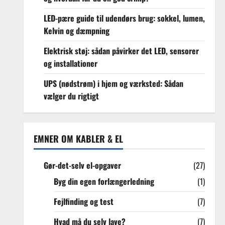
LED-pære guide til udendørs brug: sokkel, lumen,
Kelvin og dæmpning
Elektrisk støj: sådan påvirker det LED, sensorer
og installationer
UPS (nødstrøm) i hjem og værksted: Sådan
vælger du rigtigt
EMNER OM KABLER & EL
Gør-det-selv el-opgaver
(27)
Byg din egen forlængerledning
(1)
Fejlfinding og test
(7)
Hvad må du selv lave?
(7)