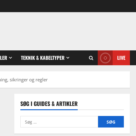
GLER
TEKNIK & KABELTYPER
LIVE
ing, sikringer og regler
SØG I GUIDES & ARTIKLER
Søg
efter: