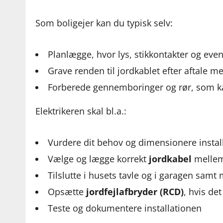
Som boligejer kan du typisk selv:
Planlægge, hvor lys, stikkontakter og even
Grave renden til jordkablet efter aftale m
Forberede gennemboringer og rør, som kab
Elektrikeren skal bl.a.:
Vurdere dit behov og dimensionere installa
Vælge og lægge korrekt
jordkabel
mellem
Tilslutte i husets tavle og i garagen samt
Opsætte
jordfejlafbryder (RCD)
, hvis de
Teste og dokumentere installationen