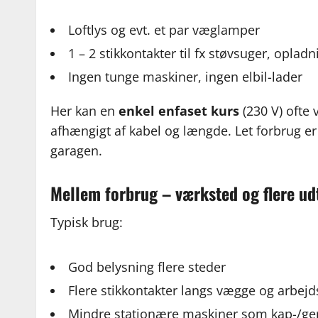
Loftlys og evt. et par væglamper
1 – 2 stikkontakter til fx støvsuger, oplad
Ingen tunge maskiner, ingen elbil-lader
Her kan en
enkel enfaset kurs
(230 V) ofte 
afhængigt af kabel og længde. Let forbrug er
garagen.
Mellem forbrug – værksted og flere ud
Typisk brug:
God belysning flere steder
Flere stikkontakter langs vægge og arbej
Mindre stationære maskiner som kap-/ge